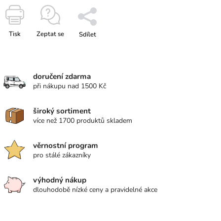
Tisk
Zeptat se
Sdílet
doručení zdarma
při nákupu nad 1500 Kč
široký sortiment
více než 1700 produktů skladem
věrnostní program
pro stálé zákazníky
výhodný nákup
dlouhodobě nízké ceny a pravidelné akce