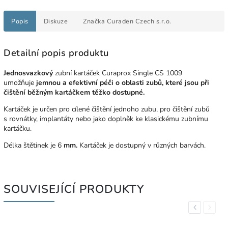
Popis
Diskuze
Značka
Curaden Czech s.r.o.
Detailní popis produktu
Jednosvazkový
zubní kartáček Curaprox Single CS 1009
umožňuje
jemnou a efektivní péči o oblasti zubů, které jsou při
čištění běžným kartáčkem těžko dostupné.
Kartáček je určen pro cílené čištění jednoho zubu, pro čištění zubů
s rovnátky, implantáty nebo jako doplněk ke klasickému zubnímu
kartáčku.
Délka štětinek je 6
mm.
Kartáček je dostupný v různých barvách.
SOUVISEJÍCÍ PRODUKTY
Previous
Next