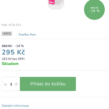
360 Kč
–18 %
Kód:
4731222
AKCE
Značka:
Kerr
360 Kč
–18 %
295 Kč
263 Kč bez DPH
Skladem
Přidat do košíku
Detailní informace