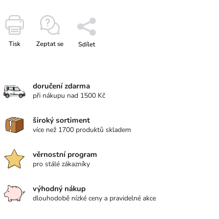
Tisk
Zeptat se
Sdílet
doručení zdarma
při nákupu nad 1500 Kč
široký sortiment
více než 1700 produktů skladem
věrnostní program
pro stálé zákazníky
výhodný nákup
dlouhodobě nízké ceny a pravidelné akce