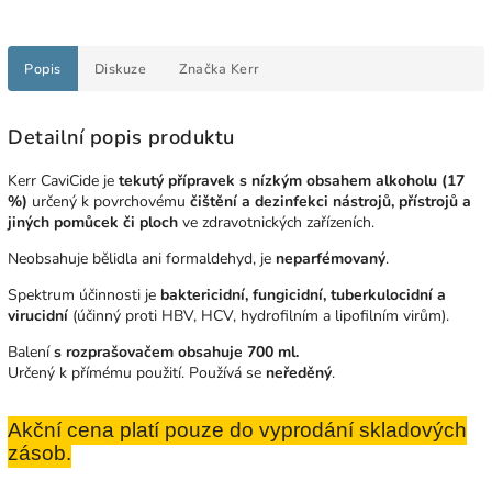
Popis
Diskuze
Značka
Kerr
Detailní popis produktu
Kerr CaviCide je
tekutý přípravek s nízkým obsahem alkoholu (17
%)
určený k povrchovému
čištění a dezinfekci nástrojů, přístrojů a
jiných pomůcek či ploch
ve zdravotnických zařízeních.
Neobsahuje bělidla ani formaldehyd, je
neparfémovaný
.
Spektrum účinnosti je
baktericidní, fungicidní, tuberkulocidní a
virucidní
(účinný proti HBV, HCV, hydrofilním a lipofilním virům).
Balení
s rozprašovačem obsahuje 700 ml.
Určený k přímému použití. Používá se
neředěný
.
Akční cena platí pouze do vyprodání skladových
zásob.