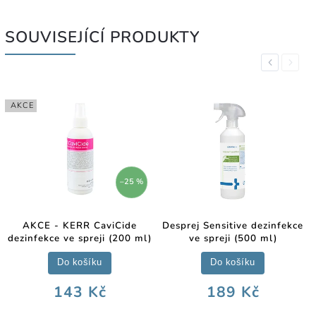
SOUVISEJÍCÍ PRODUKTY
Previous
Next
AKCE
–25 %
AKCE - KERR CaviCide
Desprej Sensitive dezinfekce
dezinfekce ve spreji (200 ml)
ve spreji (500 ml)
Do košíku
Do košíku
143 Kč
189 Kč