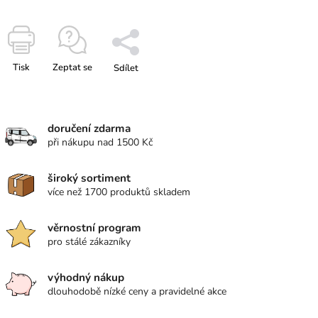
Tisk
Zeptat se
Sdílet
doručení zdarma
při nákupu nad 1500 Kč
široký sortiment
více než 1700 produktů skladem
věrnostní program
pro stálé zákazníky
výhodný nákup
dlouhodobě nízké ceny a pravidelné akce