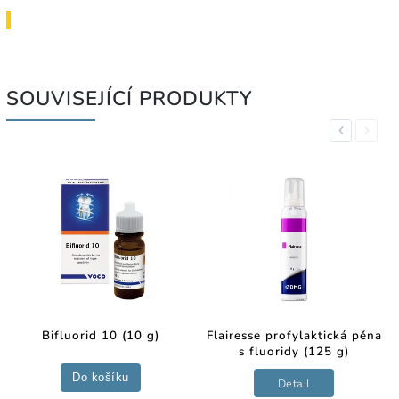
SOUVISEJÍCÍ PRODUKTY
Previous
Next
Bifluorid 10 (10 g)
Flairesse profylaktická pěna
s fluoridy (125 g)
Do košíku
Detail