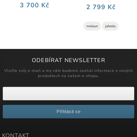
3 700 Kč
2 799 Kč
meloun
jahoda
ODEBÍRAT NEWSLETTER
Vložte svůj e-mail a my vám budeme zasílat informace o nových
produktech na našem e-shopu.
Přihlásit se
KONTAKT