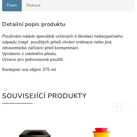
Popis
Diskuze
Detailní popis produktu
Používání nádob speciálně určených k likvidaci nebezpečného
odpadu (např. použitých jehel) chrání ordinace nebo jiná
zdravotnická zařízení před kontaminací.
Vyrobeno z odolného plastu.
Určeno pro jednorázové použití.
Kontejner má objem 375 ml.
SOUVISEJÍCÍ PRODUKTY
Previous
Next