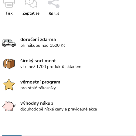
Tisk
Zeptat se
Sdílet
doručení zdarma
při nákupu nad 1500 Kč
široký sortiment
více než 1700 produktů skladem
věrnostní program
pro stálé zákazníky
výhodný nákup
dlouhodobě nízké ceny a pravidelné akce