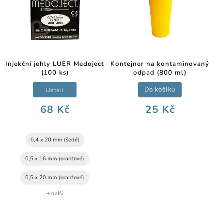
Injekční jehly LUER Medoject
Kontejner na kontaminovaný
(100 ks)
odpad (800 ml)
Detail
Do košíku
68 Kč
25 Kč
0,4 x 20 mm (šedé)
0,5 x 16 mm (oranžové)
0,5 x 20 mm (oranžové)
+ další