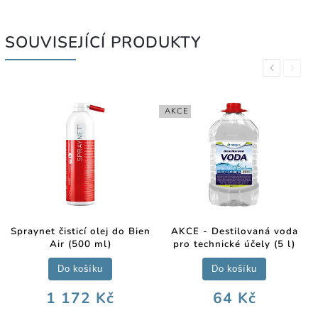
SOUVISEJÍCÍ PRODUKTY
Previous
Next
AKCE
Spraynet čisticí olej do Bien
AKCE - Destilovaná voda
Air (500 ml)
pro technické účely (5 l)
Do košíku
Do košíku
1 172 Kč
64 Kč