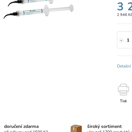
3 
2 946 K
Detailní
Tisk
doručení zdarma
široký sortiment