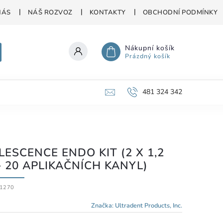
NÁS
NÁŠ ROZVOZ
KONTAKTY
OBCHODNÍ PODMÍNKY
Nákupní košík
Prázdný košík
481 324 342
LESCENCE ENDO KIT (2 X 1,2
+ 20 APLIKAČNÍCH KANYL)
1270
Značka:
Ultradent Products, Inc.