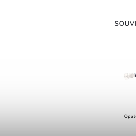
SOUVI
Opale