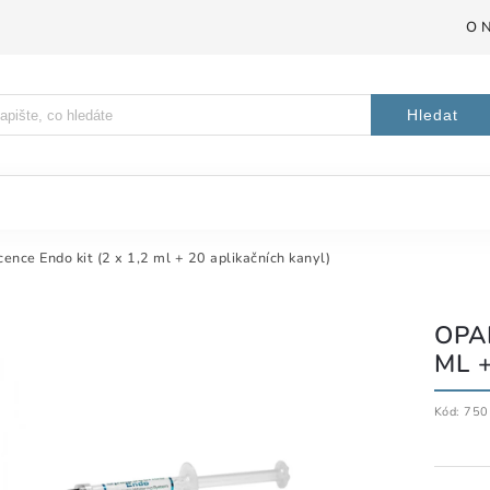
O 
Hledat
ence Endo kit (2 x 1,2 ml + 20 aplikačních kanyl)
OPA
ML 
Kód:
750