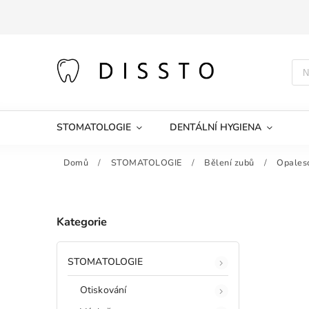
STOMATOLOGIE
DENTÁLNÍ HYGIENA
Domů
/
STOMATOLOGIE
/
Bělení zubů
/
Opalesc
Kategorie
STOMATOLOGIE
Otiskování