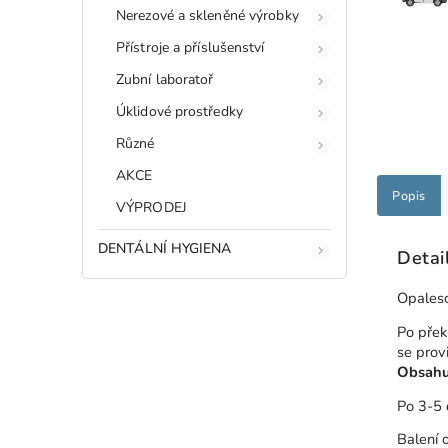
Nerezové a skleněné výrobky
Přístroje a příslušenství
Zubní laboratoř
Úklidové prostředky
Různé
AKCE
Popis
VÝPRODEJ
DENTÁLNÍ HYGIENA
Detai
Opalesc
Po přek
se prov
Obsahu
Po 3-5 
Balení 