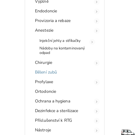
Výplně
Endodoncie
Provizoria a rebaze
Anestezie
Injekční jehly a stříkačky
Nádoby na kontaminovaný
odpad
Chirurgie
Bělení zubů
Profylaxe
Ortodoncie
Ochrana a hygiena
Dezinfekce a sterilizace
Příslušenství k RTG
Nástroje