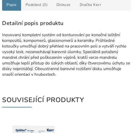
Popis
Podobné (3)
Diskuze
Značka
Kerr
Detailní popis produktu
Inovovaný kompletní systém od konturování po konečné leštění
kompozitů, kompomerů, glasionomerů a keramiky. Průhledné
kotoučky umožňují dobrý přehled na pracovním poli a vytváří rychle
vysoký lesk, nezanechávají barevné úlomky. Speciálně potažený
mandrel chrání před poškozením výplně, kratší verze mandrelu
umožňuje lepší přístup do úzkých oblastí, díky čtvercovému úchytu se
disky neprotáčejí. Oboustranné barevné rozlišení disku umožňuje
snazší orientaci v hrubostech.
SOUVISEJÍCÍ PRODUKTY