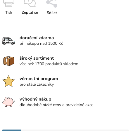
Tisk
Zeptat se
Sdílet
doručení zdarma
při nákupu nad 1500 Kč
široký sortiment
více než 1700 produktů skladem
věrnostní program
pro stálé zákazníky
výhodný nákup
dlouhodobě nízké ceny a pravidelné akce