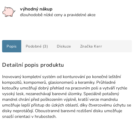
výhodný nákup
dlouhodobě nízké ceny a pravidelné akce
Popis
Podobné (3)
Diskuze
Značka
Kerr
Detailní popis produktu
Inovovaný kompletní systém od konturování po konečné leštění
kompozitů, kompomerů, glasionomerů a keramiky. Průhledné
kotoučky umožňují dobrý přehled na pracovním poli a vytváří rychle
vysoký lesk, nezanechávají barevné úlomky. Speciálně potažený
mandrel chrání před poškozením výplně, kratší verze mandrelu
umožňuje lepší přístup do úzkých oblastí, díky čtvercovému úchytu se
disky neprotáčejí. Oboustranné barevné rozlišení disku umožňuje
snazší orientaci v hrubostech.