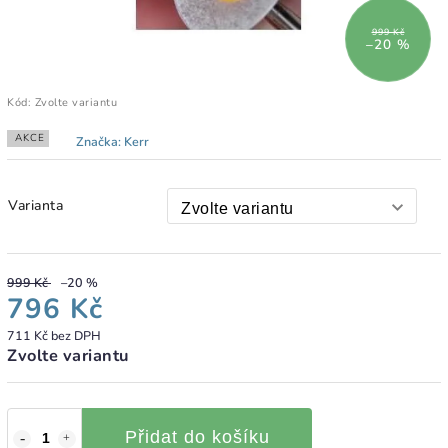
999 Kč
–20 %
Kód:
Zvolte variantu
AKCE
Značka:
Kerr
Varianta
999 Kč
–20 %
796 Kč
711 Kč bez DPH
Zvolte variantu
Přidat do košíku