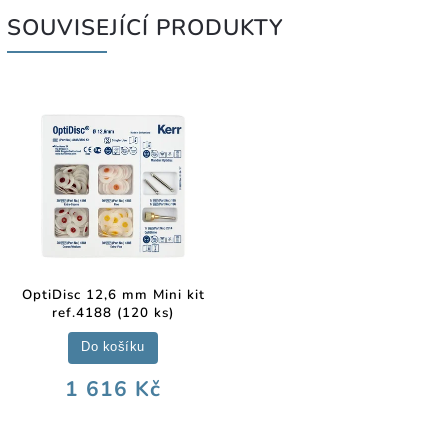
SOUVISEJÍCÍ PRODUKTY
OptiDisc 12,6 mm Mini kit
ref.4188 (120 ks)
Do košíku
1 616 Kč