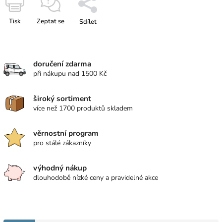
Tisk
Zeptat se
Sdílet
doručení zdarma
při nákupu nad 1500 Kč
široký sortiment
více než 1700 produktů skladem
věrnostní program
pro stálé zákazníky
výhodný nákup
dlouhodobě nízké ceny a pravidelné akce