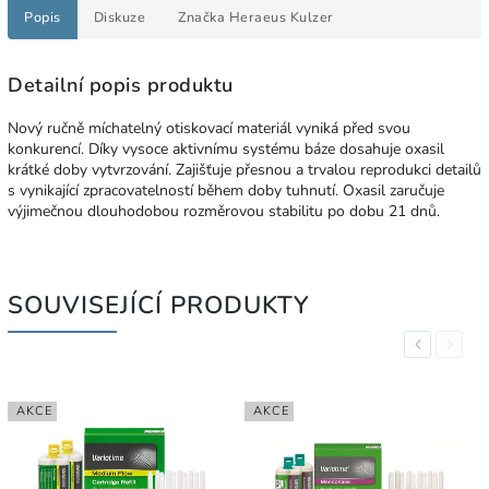
Popis
Diskuze
Značka
Heraeus Kulzer
Detailní popis produktu
Nový ručně míchatelný otiskovací materiál vyniká před svou
konkurencí. Díky vysoce aktivnímu systému báze dosahuje oxasil
krátké doby vytvrzování. Zajišťuje přesnou a trvalou reprodukci detailů
s vynikající zpracovatelností během doby tuhnutí. Oxasil zaručuje
výjimečnou dlouhodobou rozměrovou stabilitu po dobu 21 dnů.
SOUVISEJÍCÍ PRODUKTY
Previous
Next
AKCE
AKCE