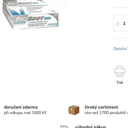
Detailní
Tisk
doručení zdarma
široký sortiment
při nákupu nad 1500 Kč
více než 1700 produktů
výhodný nákup