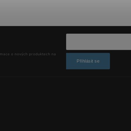
rmace o nových produktech na
Přihlásit se