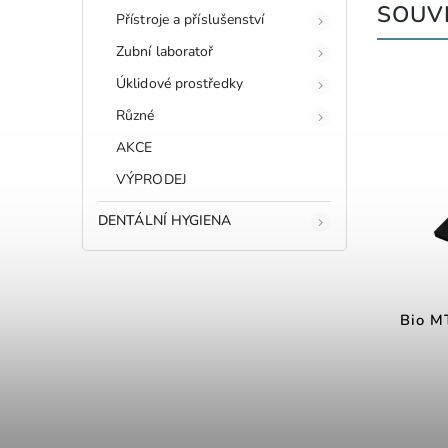
SOUVI
Přístroje a příslušenství
Zubní laboratoř
Úklidové prostředky
Různé
AKCE
VÝPRODEJ
DENTÁLNÍ HYGIENA
Bio MT