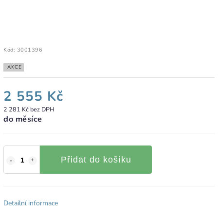
Kód:
3001396
AKCE
2 555 Kč
2 281 Kč bez DPH
do měsíce
Přidat do košíku
Detailní informace