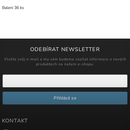
Balení 36 ks
ODEBÍRAT NEWSLETTER
Vložte svůj e-mail a my vám budeme zasílat informace o nových
produktech na našem e-shopu.
Přihlásit se
KONTAKT