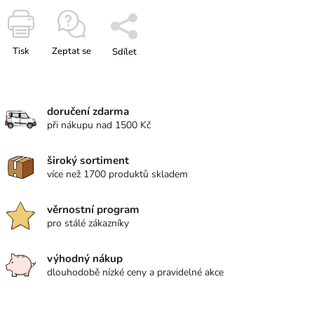
Tisk
Zeptat se
Sdílet
doručení zdarma
při nákupu nad 1500 Kč
široký sortiment
více než 1700 produktů skladem
věrnostní program
pro stálé zákazníky
výhodný nákup
dlouhodobě nízké ceny a pravidelné akce