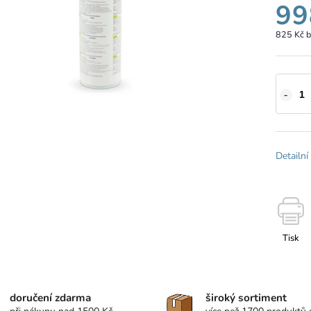
99
825 Kč 
Detailní
Tisk
doručení zdarma
široký sortiment