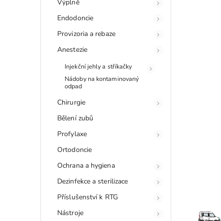
Výplně
Endodoncie
Provizoria a rebaze
Anestezie
Injekční jehly a stříkačky
Nádoby na kontaminovaný
odpad
Chirurgie
Bělení zubů
Profylaxe
Ortodoncie
Ochrana a hygiena
Dezinfekce a sterilizace
Příslušenství k RTG
Nástroje