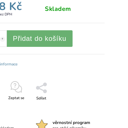
8 Kč
Skladem
bez DPH
Přidat do košíku
 informace
Zeptat se
Sdílet
věrnostní program