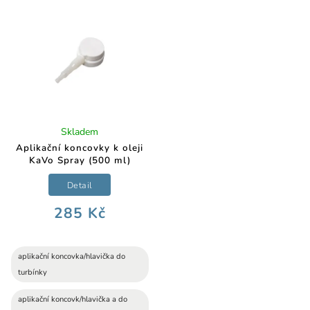
Skladem
Aplikační koncovky k oleji
KaVo Spray (500 ml)
Detail
285 Kč
aplikační koncovka/hlavička do
turbínky
aplikační koncovk/hlavička a do