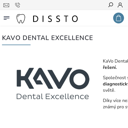
Hledat
KAVO DENTAL EXCELLENCE
KaVo Dental
řešení.
Společnost 
diagnostick
světě.
Díky více n
známý pro s