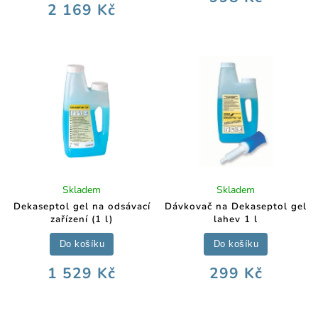
2 169 Kč
Skladem
Skladem
Dekaseptol gel na odsávací
Dávkovač na Dekaseptol gel
zařízení (1 l)
lahev 1 l
Do košíku
Do košíku
1 529 Kč
299 Kč