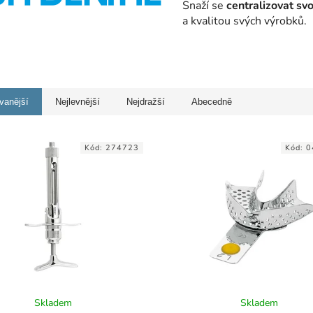
Snaží se
centralizovat svo
a kvalitou svých výrobků.
vanější
Nejlevnější
Nejdražší
Abecedně
Kód:
274723
Kód:
0
Skladem
Skladem