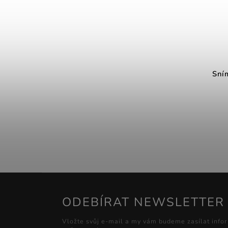
Sní
ODEBÍRAT NEWSLETTER
Vložte svůj e-mail a my vám budeme zasílat info