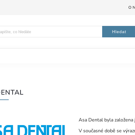
O 
Hledat
DENTAL
Asa Dental byla založena 
V současné době se výraz