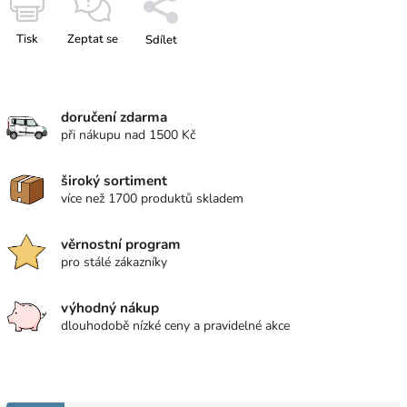
Tisk
Zeptat se
Sdílet
doručení zdarma
při nákupu nad 1500 Kč
široký sortiment
více než 1700 produktů skladem
věrnostní program
pro stálé zákazníky
výhodný nákup
dlouhodobě nízké ceny a pravidelné akce