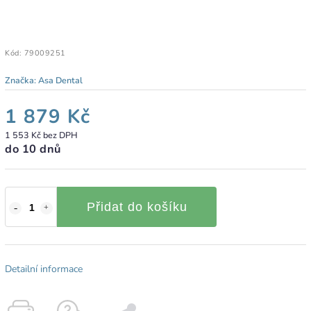
Kód:
79009251
Značka:
Asa Dental
1 879 Kč
1 553 Kč bez DPH
do 10 dnů
Přidat do košíku
Detailní informace