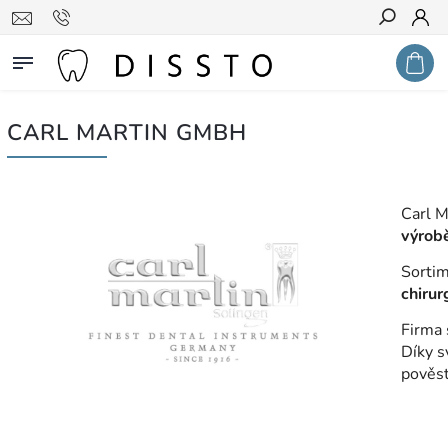
Hledat
CARL MARTIN GMBH
Carl 
výrobě
Sortim
chirur
Firma
Díky s
pověst