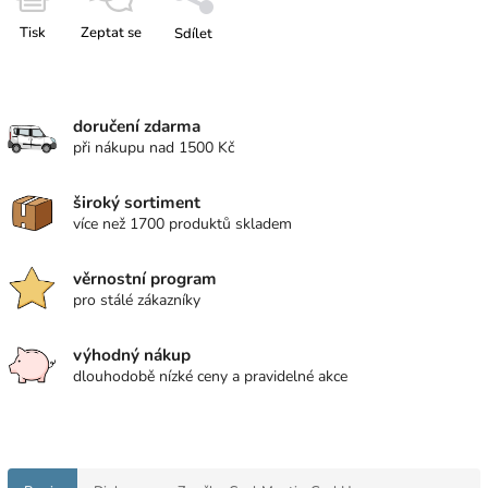
Tisk
Zeptat se
Sdílet
doručení zdarma
při nákupu nad 1500 Kč
široký sortiment
více než 1700 produktů skladem
věrnostní program
pro stálé zákazníky
výhodný nákup
dlouhodobě nízké ceny a pravidelné akce