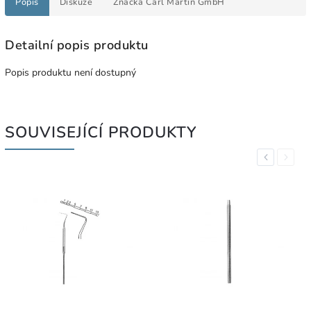
Popis
Diskuze
Značka
Carl Martin GmbH
Detailní popis produktu
Popis produktu není dostupný
SOUVISEJÍCÍ PRODUKTY
Previous
Next