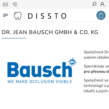
Hledat
DR. JEAN BAUSCH GMBH & CO. KG
Společnost Dr
zubním lékař
Specializuje s
pro přesnou di
Společnost se
technologií a
lékařů a jejich