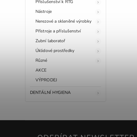
Příslušenství k RTG
Nástroje
Nerezové a skleněné výrobky
Přístroje a příslušenství
Zubní laboratoř
Úklidové prostředky
Různé
AKCE
VÝPRODEJ
DENTÁLNÍ HYGIENA