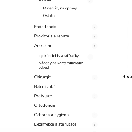
Materiály na opravy
Ostatní
Endodoncie
Provizoria a rebaze
Anestezie
Injekční jehly a stříkačky
Nádoby na kontaminovaný
odpad
Rist
Chirurgie
Bělení zubů
Profylaxe
Ortodoncie
Ochrana a hygiena
Dezinfekce a sterilizace