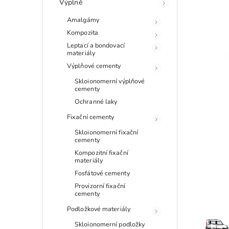
Výplně
Amalgámy
Kompozita
Leptací a bondovací
materiály
Výplňové cementy
Skloionomerní výplňové
cementy
Ochranné laky
Fixační cementy
Skloionomerní fixační
cementy
Kompozitní fixační
materiály
Fosfátové cementy
Provizorní fixační
cementy
Podložkové materiály
Skloionomerní podložky