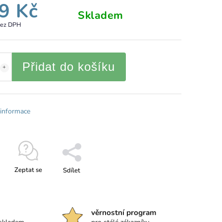
9 Kč
Skladem
bez DPH
Přidat do košíku
 informace
Zeptat se
Sdílet
věrnostní program