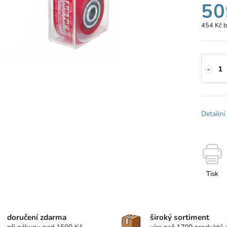
50
454 Kč 
Detailní
Tisk
doručení zdarma
široký sortiment