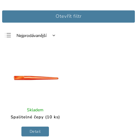
Otevřít filtr
Nejprodávanější
Nejlevnější
Nejdražší
Abecedně
Skladem
Spalitelné čepy (10 ks)
Detail