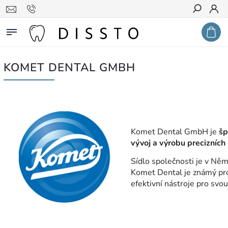
Hledat
KOMET DENTAL GMBH
Komet Dental GmbH je
šp
vývoj a výrobu precizních 
Sídlo společnosti je v Něme
Komet Dental je známý pro 
efektivní nástroje pro svou