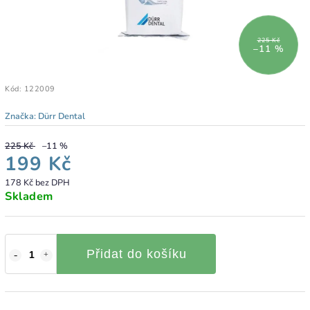
225 Kč
–11 %
Kód:
122009
Značka:
Dürr Dental
225 Kč
–11 %
199 Kč
178 Kč bez DPH
Skladem
Přidat do košíku