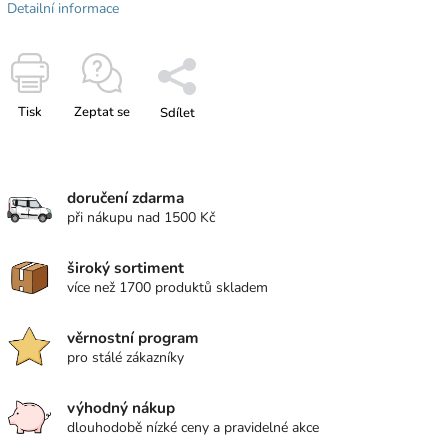
Detailní informace
Tisk
Zeptat se
Sdílet
doručení zdarma
při nákupu nad 1500 Kč
široký sortiment
více než 1700 produktů skladem
věrnostní program
pro stálé zákazníky
výhodný nákup
dlouhodobě nízké ceny a pravidelné akce