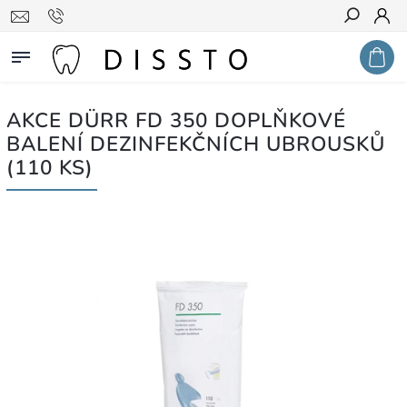
Hledat
AKCE DÜRR FD 350 DOPLŇKOVÉ
BALENÍ DEZINFEKČNÍCH UBROUSKŮ
(110 KS)