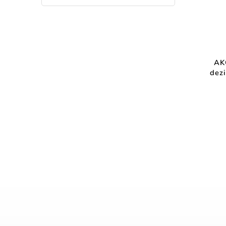
AK
dez