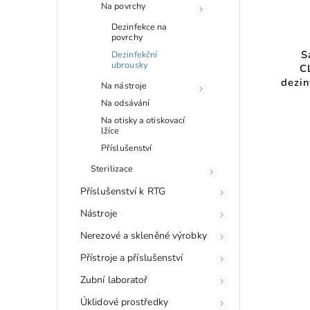
Na povrchy
Dezinfekce na
povrchy
S
Dezinfekční
ubrousky
C
dezin
Na nástroje
Na odsávání
Na otisky a otiskovací
lžíce
Příslušenství
Sterilizace
Příslušenství k RTG
Nástroje
Nerezové a skleněné výrobky
Přístroje a příslušenství
Zubní laboratoř
Úklidové prostředky