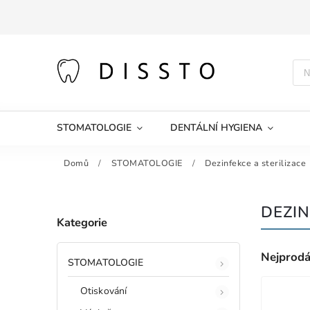
STOMATOLOGIE
DENTÁLNÍ HYGIENA
Domů
/
STOMATOLOGIE
/
Dezinfekce a sterilizace
DEZI
Kategorie
Nejprodá
STOMATOLOGIE
Otiskování