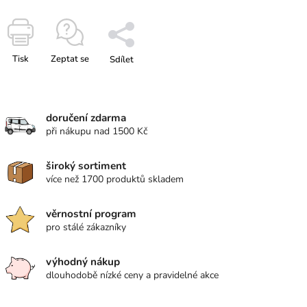
Tisk
Zeptat se
Sdílet
doručení zdarma
při nákupu nad 1500 Kč
široký sortiment
více než 1700 produktů skladem
věrnostní program
pro stálé zákazníky
výhodný nákup
dlouhodobě nízké ceny a pravidelné akce