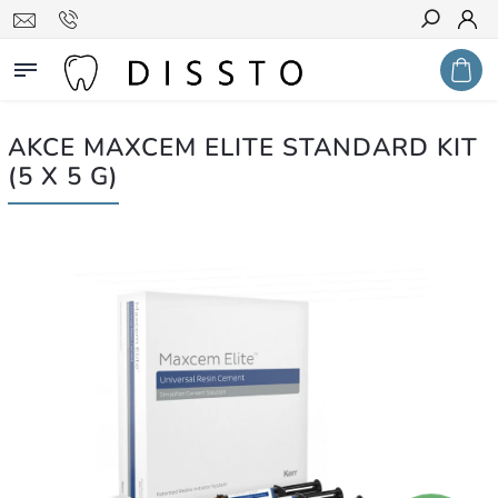
Hledat
AKCE MAXCEM ELITE STANDARD KIT
(5 X 5 G)