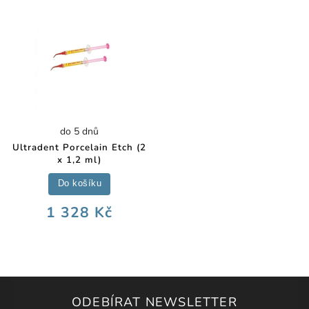
do 5 dnů
Ultradent Porcelain Etch (2
x 1,2 ml)
Do košíku
1 328 Kč
ODEBÍRAT NEWSLETTER