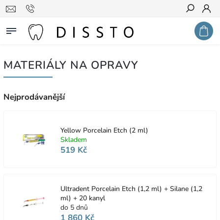
Hledat
MATERIÁLY NA OPRAVY
Nejprodávanější
Yellow Porcelain Etch (2 ml)
Skladem
519 Kč
Ultradent Porcelain Etch (1,2 ml) + Silane (1,2
ml) + 20 kanyl
do 5 dnů
1 860 Kč