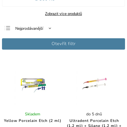
Zobrazit více produktů
Nejprodávanější
Nejlevnější
Otevřít filtr
Nejdražší
Abecedně
Skladem
do 5 dnů
Yellow Porcelain Etch (2 ml)
Ultradent Porcelain Etch
(1,2 ml) + Silane (1,2 ml) +