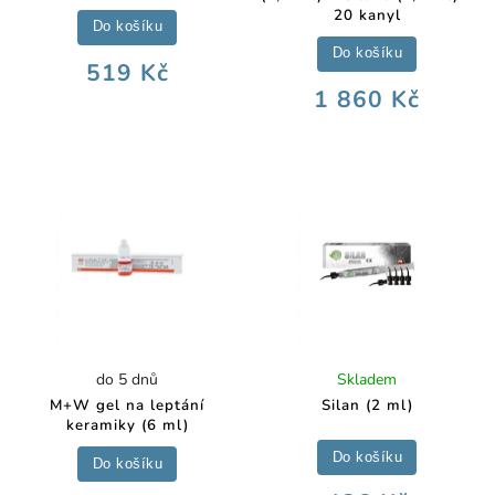
20 kanyl
Do košíku
Do košíku
519 Kč
1 860 Kč
do 5 dnů
Skladem
M+W gel na leptání
Silan (2 ml)
keramiky (6 ml)
Do košíku
Do košíku