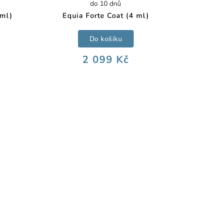
do 10 dnů
 ml)
Equia Forte Coat (4 ml)
Do košíku
2 099 Kč