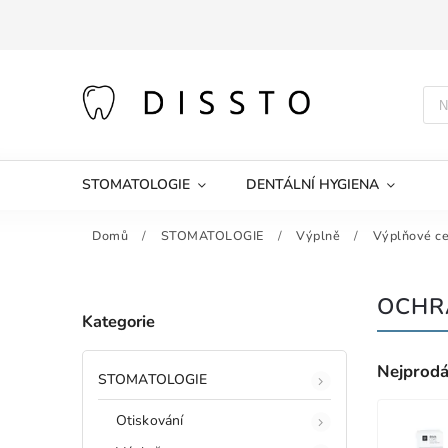
STOMATOLOGIE
DENTÁLNÍ HYGIENA
Domů
/
STOMATOLOGIE
/
Výplně
/
Výplňové c
OCHR
Kategorie
Nejprodá
STOMATOLOGIE
Otiskování