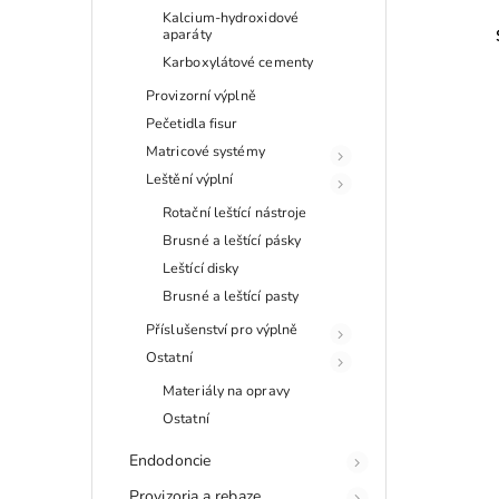
Kalcium-hydroxidové
aparáty
Karboxylátové cementy
Provizorní výplně
Pečetidla fisur
Matricové systémy
Leštění výplní
Rotační leštící nástroje
Brusné a leštící pásky
Leštící disky
Brusné a leštící pasty
Příslušenství pro výplně
Ostatní
Materiály na opravy
Ostatní
Endodoncie
Provizoria a rebaze