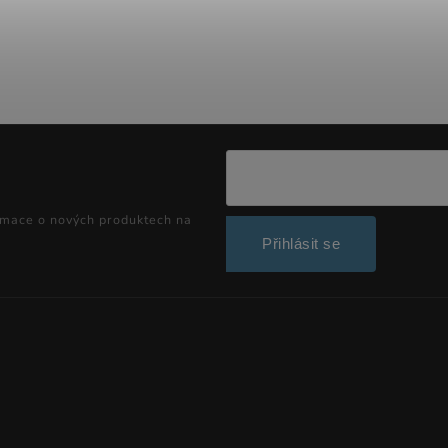
rmace o nových produktech na
Přihlásit se