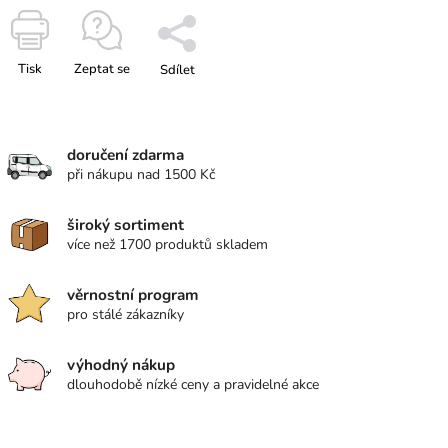
Tisk
Zeptat se
Sdílet
doručení zdarma
při nákupu nad 1500 Kč
široký sortiment
více než 1700 produktů skladem
věrnostní program
pro stálé zákazníky
výhodný nákup
dlouhodobě nízké ceny a pravidelné akce