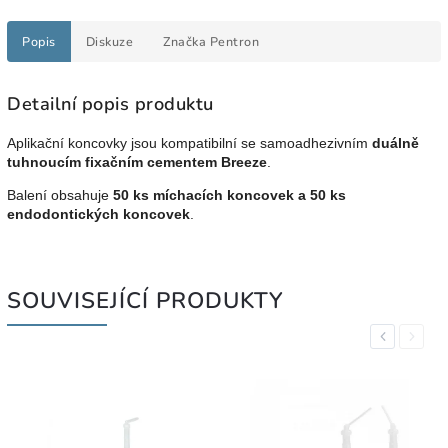
Popis
Diskuze
Značka
Pentron
Detailní popis produktu
Aplikační koncovky jsou kompatibilní se samoadhezivním
duálně
tuhnoucím fixačním cementem Breeze
.
Balení obsahuje
50 ks míchacích koncovek a 50 ks
endodontických koncovek
.
SOUVISEJÍCÍ PRODUKTY
Previous
Next