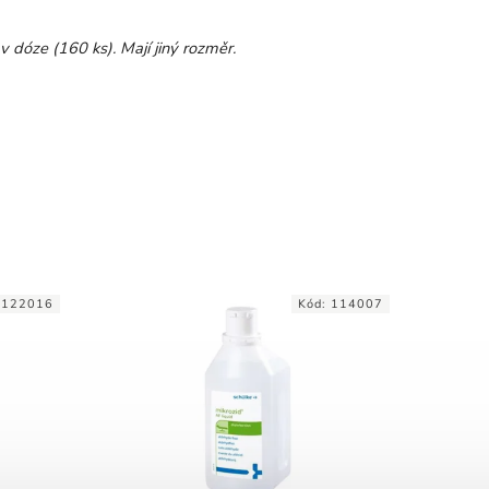
v dóze (160 ks). Mají jiný rozměr.
:
122016
Kód:
114007