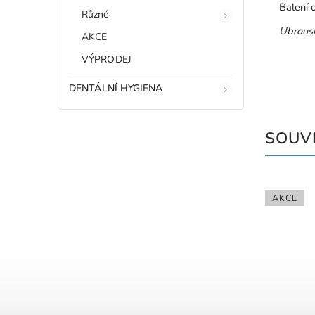
Balení 
Různé
Ubrous
AKCE
VÝPRODEJ
DENTÁLNÍ HYGIENA
SOUVI
AKCE