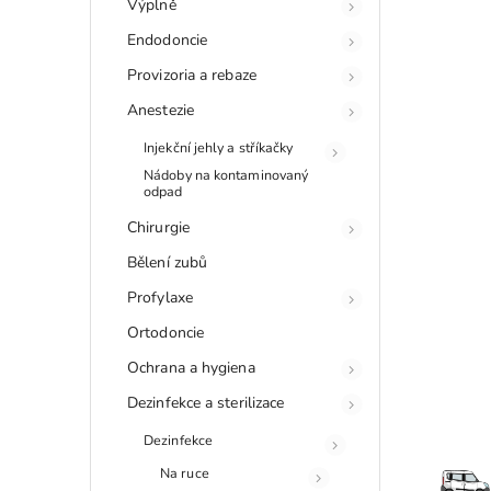
Výplně
Endodoncie
Provizoria a rebaze
Anestezie
Injekční jehly a stříkačky
Nádoby na kontaminovaný
odpad
Chirurgie
Bělení zubů
Profylaxe
Ortodoncie
Ochrana a hygiena
Dezinfekce a sterilizace
Dezinfekce
Na ruce