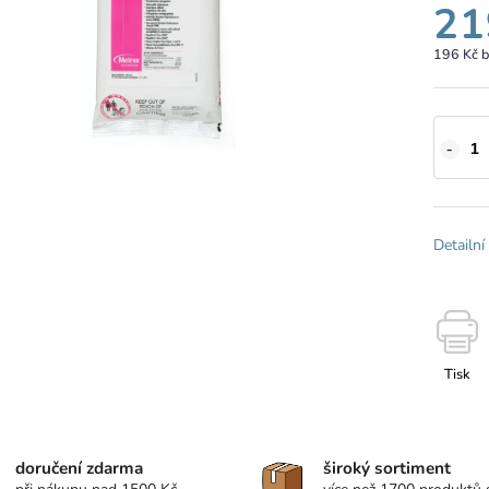
21
196 Kč 
Detailní
Tisk
doručení zdarma
široký sortiment