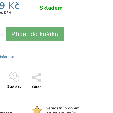
9 Kč
Skladem
bez DPH
Přidat do košíku
 informace
Zeptat se
Sdílet
věrnostní program