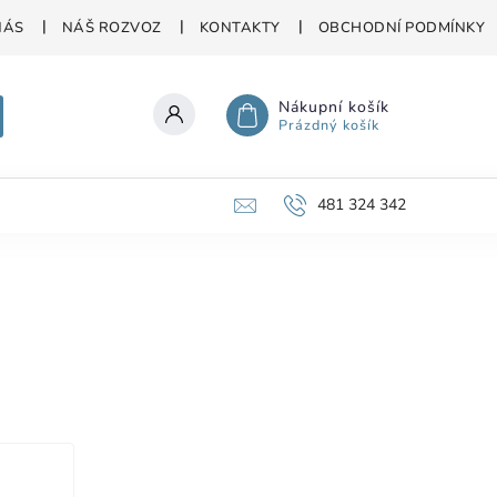
NÁS
NÁŠ ROZVOZ
KONTAKTY
OBCHODNÍ PODMÍNKY
Nákupní košík
Prázdný košík
481 324 342