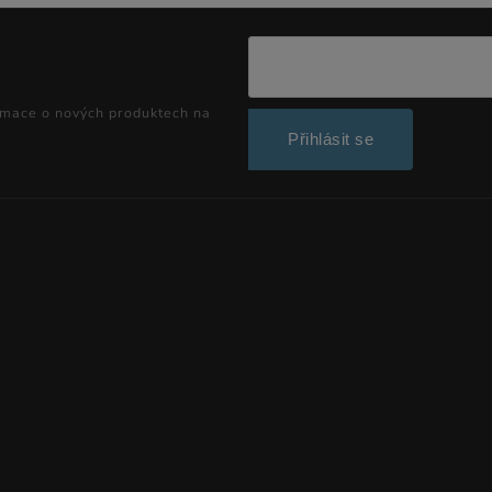
rmace o nových produktech na
Přihlásit se