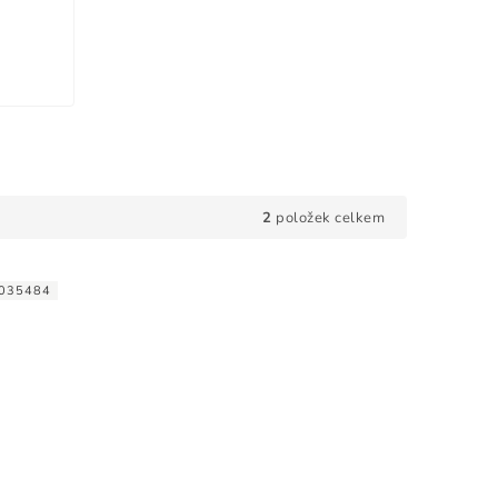
2
položek celkem
035484