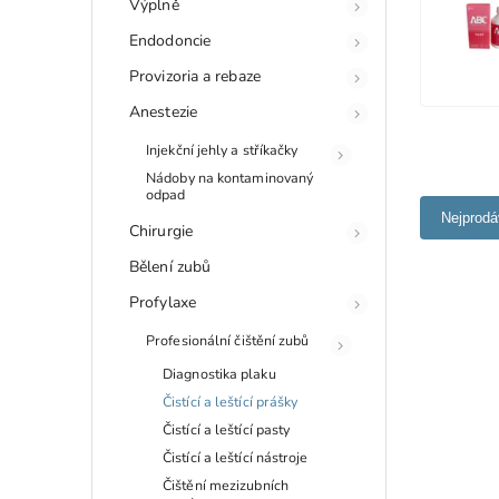
Výplně
Endodoncie
Provizoria a rebaze
Anestezie
Injekční jehly a stříkačky
Nádoby na kontaminovaný
odpad
Nejprodá
Chirurgie
Bělení zubů
Profylaxe
Profesionální čištění zubů
Diagnostika plaku
Čistící a leštící prášky
Čistící a leštící pasty
Čistící a leštící nástroje
Čištění mezizubních