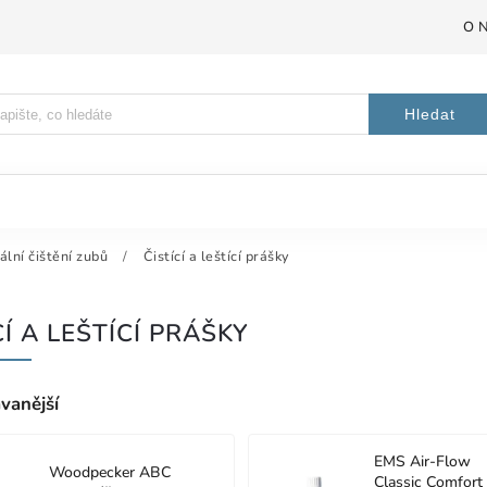
O 
Hledat
ální čištění zubů
/
Čistící a leštící prášky
CÍ A LEŠTÍCÍ PRÁŠKY
vanější
EMS Air-Flow
Woodpecker ABC
Classic Comfort