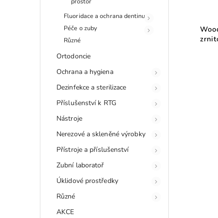
prostor
Fluoridace a ochrana dentinu
Péče o zuby
Wood
zrni
Různé
Ortodoncie
Ochrana a hygiena
Dezinfekce a sterilizace
Příslušenství k RTG
Nástroje
Nerezové a skleněné výrobky
Přístroje a příslušenství
Zubní laboratoř
Úklidové prostředky
Různé
AKCE