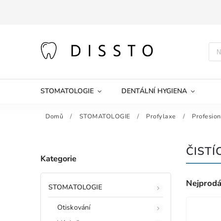
STOMATOLOGIE
DENTÁLNÍ HYGIENA
Domů
/
STOMATOLOGIE
/
Profylaxe
/
Profesion
ČISTÍ
Kategorie
Nejprodá
STOMATOLOGIE
Otiskování