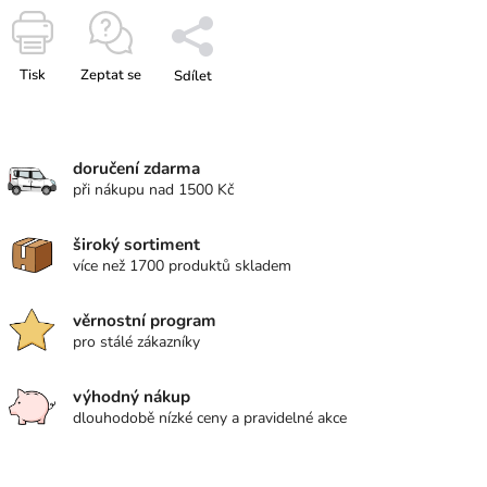
Tisk
Zeptat se
Sdílet
doručení zdarma
při nákupu nad 1500 Kč
široký sortiment
více než 1700 produktů skladem
věrnostní program
pro stálé zákazníky
výhodný nákup
dlouhodobě nízké ceny a pravidelné akce