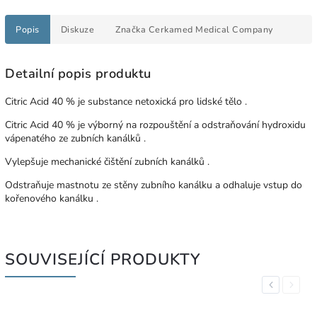
Popis
Diskuze
Značka
Cerkamed Medical Company
Detailní popis produktu
Citric Acid 40 % je substance netoxická pro lidské tělo .
Citric Acid 40 % je výborný na rozpouštění a odstraňování hydroxidu
vápenatého ze zubních kanálků .
Vylepšuje mechanické čištění zubních kanálků .
Odstraňuje mastnotu ze stěny zubního kanálku a odhaluje vstup do
kořenového kanálku .
SOUVISEJÍCÍ PRODUKTY
Previous
Next