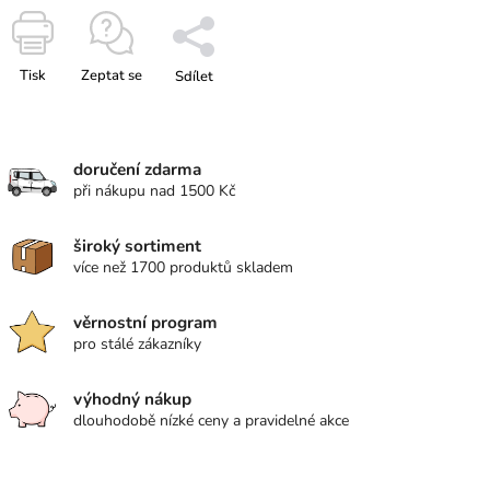
Tisk
Zeptat se
Sdílet
doručení zdarma
při nákupu nad 1500 Kč
široký sortiment
více než 1700 produktů skladem
věrnostní program
pro stálé zákazníky
výhodný nákup
dlouhodobě nízké ceny a pravidelné akce