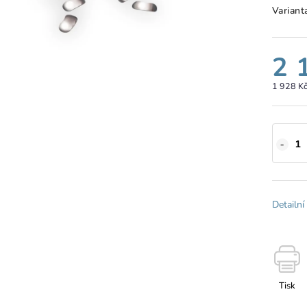
Variant
2 
1 928 K
Detailní
Tisk