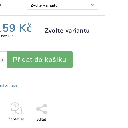
a
159 Kč
Zvolte variantu
č bez DPH
Přidat do košíku
 informace
Zeptat se
Sdílet