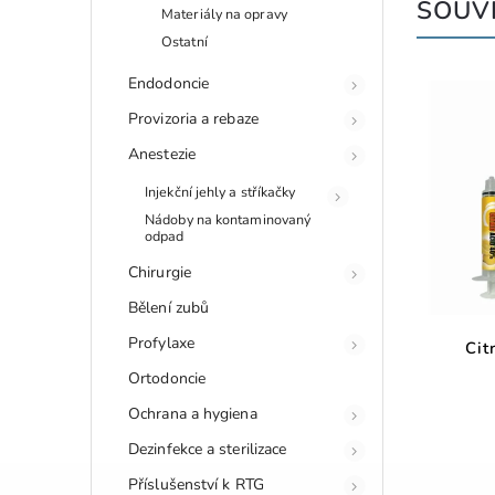
SOUVI
Materiály na opravy
Ostatní
Endodoncie
Provizoria a rebaze
Anestezie
Injekční jehly a stříkačky
Nádoby na kontaminovaný
odpad
Chirurgie
Bělení zubů
Profylaxe
Cit
Ortodoncie
Ochrana a hygiena
Dezinfekce a sterilizace
Příslušenství k RTG