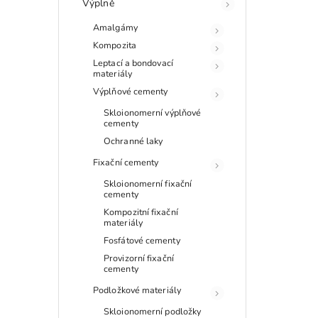
Výplně
Amalgámy
Kompozita
Leptací a bondovací
materiály
Výplňové cementy
Skloionomerní výplňové
cementy
Ochranné laky
Fixační cementy
Skloionomerní fixační
cementy
Kompozitní fixační
materiály
Fosfátové cementy
Provizorní fixační
cementy
Podložkové materiály
Skloionomerní podložky