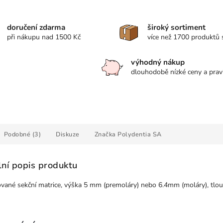
doručení zdarma
široký sortiment
při nákupu nad 1500 Kč
více než 1700 produktů
výhodný nákup
dlouhodobě nízké ceny a prav
Podobné (3)
Diskuze
Značka
Polydentia SA
lní popis produktu
vané sekční matrice, výška 5 mm (premoláry) nebo 6.4mm (moláry), tlo