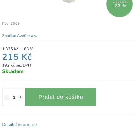
1 335 Kč
–83 %
Kód:
3009
Značka:
Aveflor a.s.
1 335 Kč
–83 %
215 Kč
192 Kč bez DPH
Skladem
Přidat do košíku
Detailní informace