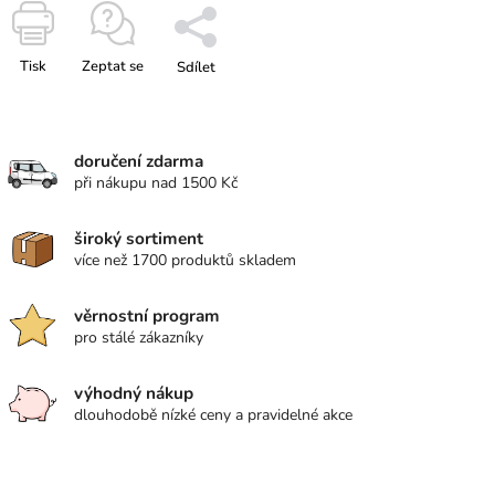
Tisk
Zeptat se
Sdílet
doručení zdarma
při nákupu nad 1500 Kč
široký sortiment
více než 1700 produktů skladem
věrnostní program
pro stálé zákazníky
výhodný nákup
dlouhodobě nízké ceny a pravidelné akce