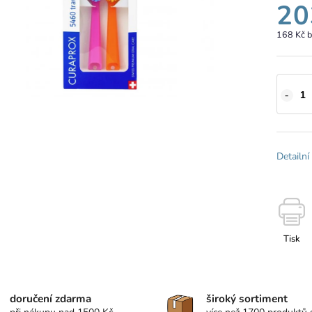
20
168 Kč 
Detailní
Tisk
doručení zdarma
široký sortiment