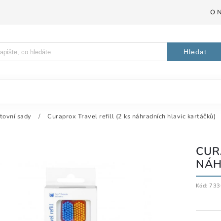
O 
Hledat
tovní sady
/
Curaprox Travel refill (2 ks náhradních hlavic kartáčků)
CUR
NÁH
Kód:
733