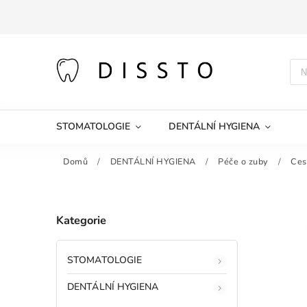
STOMATOLOGIE
DENTÁLNÍ HYGIENA
Domů
/
DENTÁLNÍ HYGIENA
/
Péče o zuby
/
Ces
Kategorie
STOMATOLOGIE
DENTÁLNÍ HYGIENA