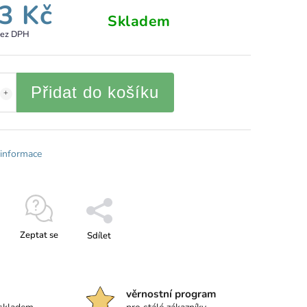
3 Kč
Skladem
bez DPH
Přidat do košíku
 informace
Zeptat se
Sdílet
věrnostní program