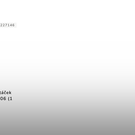
:
227146
táček
06 (1