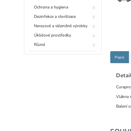
Ochrana a hygiena
Dezinfekce a sterilizace
Nerezové a skleněné výrobky
Úklidové prostředky
Různé
Popis
Detai
Curaprox
Vlákna 
Balení 