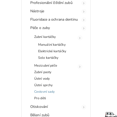
Profesionální čištění zubů
Nástroje
Fluoridace a ochrana dentinu
Péče o zuby
Zubní kartáčky
Manuální kartáčky
Elektrické kartáčky
Solo kartáčky
Mezizubní péče
Zubní pasty
Ústní vody
Ústní sprchy
Cestovní sady
Pro děti
Otiskování
Bělení zubů