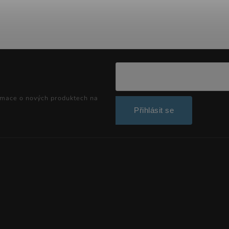
rmace o nových produktech na
Přihlásit se