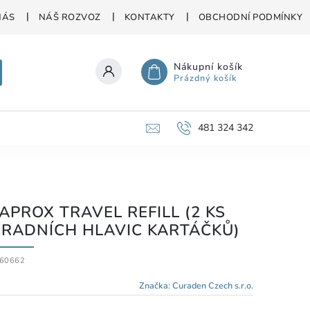
NÁS
NÁŠ ROZVOZ
KONTAKTY
OBCHODNÍ PODMÍNKY
Nákupní košík
Prázdný košík
481 324 342
APROX TRAVEL REFILL (2 KS
RADNÍCH HLAVIC KARTÁČKŮ)
60662
Značka:
Curaden Czech s.r.o.