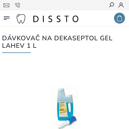
Hledat
DÁVKOVAČ NA DEKASEPTOL GEL
LAHEV 1 L