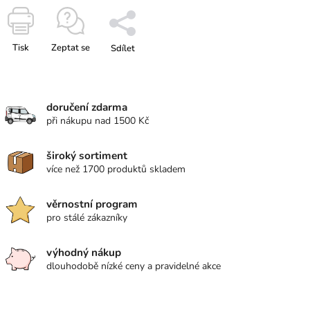
Tisk
Zeptat se
Sdílet
doručení zdarma
při nákupu nad 1500 Kč
široký sortiment
více než 1700 produktů skladem
věrnostní program
pro stálé zákazníky
výhodný nákup
dlouhodobě nízké ceny a pravidelné akce