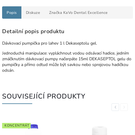
Popis
Diskuze
Značka
KaVo Dental Excellence
Detailní popis produktu
Dávkovací pumpička pro lahev 1 l Dekaseptolu gel.
Jednoduchá manipulace: vypláchnout vodou odsávací hadice, jedním
zmáčknutím dávkovací pumpy načerpáte 15ml DEKASEPTOL gelu do
pumpičky a přímo odtud může být savkou nebo sprejovou hadičkou
odsán.
SOUVISEJÍCÍ PRODUKTY
Previous
Next
KONCENTRÁT