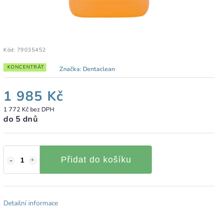
Kód:
79035452
KONCENTRÁT
Značka:
Dentaclean
1 985 Kč
1 772 Kč bez DPH
do 5 dnů
Přidat do košíku
Detailní informace