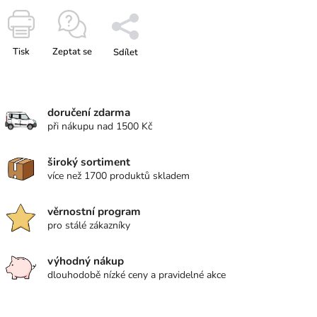
Tisk
Zeptat se
Sdílet
doručení zdarma
při nákupu nad 1500 Kč
široký sortiment
více než 1700 produktů skladem
věrnostní program
pro stálé zákazníky
výhodný nákup
dlouhodobě nízké ceny a pravidelné akce