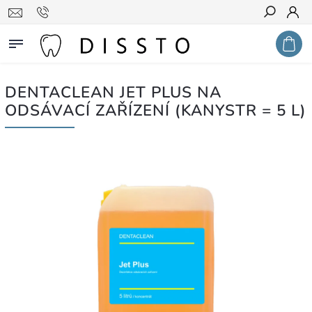
Hledat
DENTACLEAN JET PLUS NA
ODSÁVACÍ ZAŘÍZENÍ (KANYSTR = 5 L)