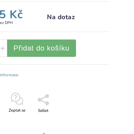
5 Kč
Na dotaz
bez DPH
Přidat do košíku
 informace
Zeptat se
Sdílet