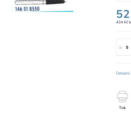
52
434 Kč 
Detailní
Tisk