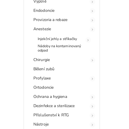
Výplně
Endodoncie
Provizoria a rebaze
Anestezie
Injekční jehly a stříkačky
Nádoby na kontaminovaný
odpad
Chirurgie
Bělení zubů
Profylaxe
Ortodoncie
Ochrana a hygiena
Dezinfekce a sterilizace
Příslušenství k RTG
Nástroje