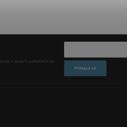
rmace o nových produktech na
Přihlásit se