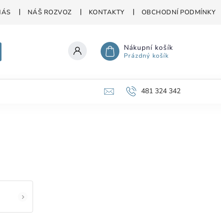
NÁS
NÁŠ ROZVOZ
KONTAKTY
OBCHODNÍ PODMÍNKY
Nákupní košík
Prázdný košík
481 324 342