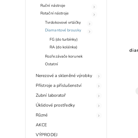
Ruční nástroje
Rotační nástroje
Tvrdokovové vrtáčky
Diamantové brousky
FG (do turbínky)
RA (do kolénka)
dia
Rozřezávače korunek
Ostatní
Nerezové a skleněné výrobky
Přístroje a příslušenství
Zubní laboratoř
Úklidové prostředky
Různé
AKCE
VÝPRODEJ