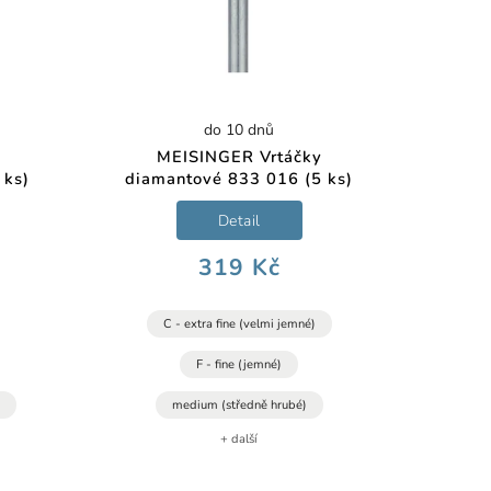
do 10 dnů
MEISINGER Vrtáčky
 ks)
diamantové 833 016 (5 ks)
Detail
319 Kč
C - extra fine (velmi jemné)
F - fine (jemné)
)
medium (středně hrubé)
+ další