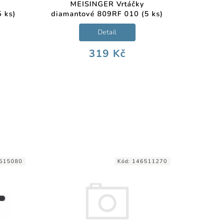
MEISINGER Vrtáčky
 ks)
diamantové 809RF 010 (5 ks)
Detail
319 Kč
515080
Kód:
146511270