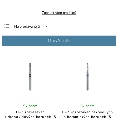
Zobrazit více produktů
Nejprodávanější
Nejlevnější
Otevřít filtr
Nejdražší
Abecedně
Skladem
Skladem
D+Z rozřezávač
D+Z rozřezávač cekovových
zirkonoxidových korunek (5
a keramických korunek (5