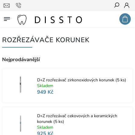
Hledat
ROZŘEZÁVAČE KORUNEK
Nejprodávanější
D+Z rozřezávač zirkonoxidových korunek (5 ks)
Skladem
949 Kč
D+Z rozřezávač cekovových a keramických
korunek (5 ks)
Skladem
925 Kč