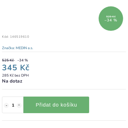
525 Kč
–34 %
Kód:
146519610
Značka:
MEDIN a.s.
525 Kč
–34 %
345 Kč
285 Kč bez DPH
Na dotaz
Přidat do košíku