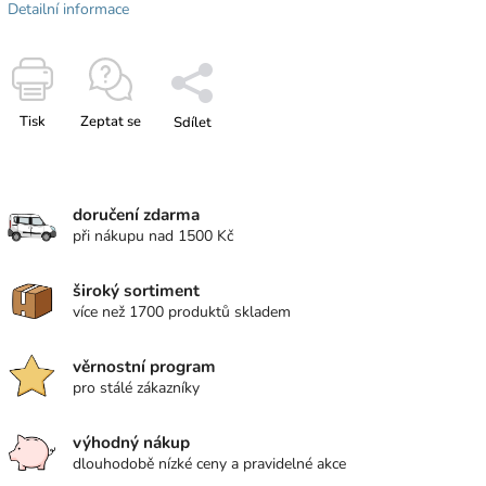
Detailní informace
Tisk
Zeptat se
Sdílet
doručení zdarma
při nákupu nad 1500 Kč
široký sortiment
více než 1700 produktů skladem
věrnostní program
pro stálé zákazníky
výhodný nákup
dlouhodobě nízké ceny a pravidelné akce