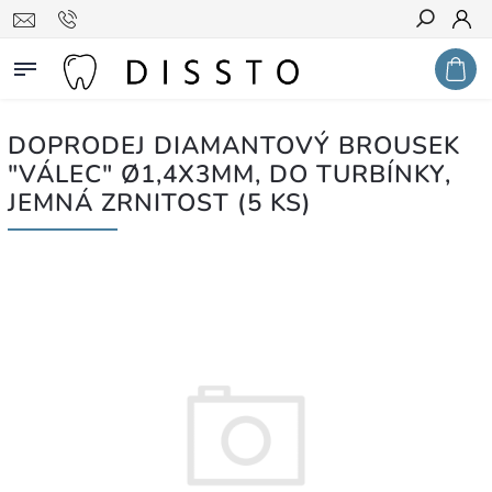
Hledat
DOPRODEJ DIAMANTOVÝ BROUSEK
"VÁLEC" Ø1,4X3MM, DO TURBÍNKY,
JEMNÁ ZRNITOST (5 KS)