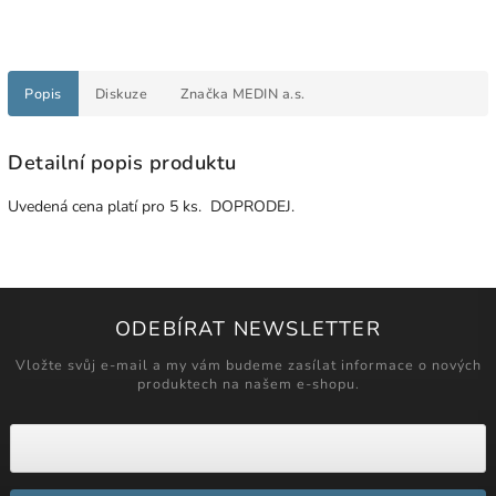
Popis
Diskuze
Značka
MEDIN a.s.
Detailní popis produktu
Uvedená cena platí pro 5 ks. DOPRODEJ.
ODEBÍRAT NEWSLETTER
Vložte svůj e-mail a my vám budeme zasílat informace o nových
produktech na našem e-shopu.