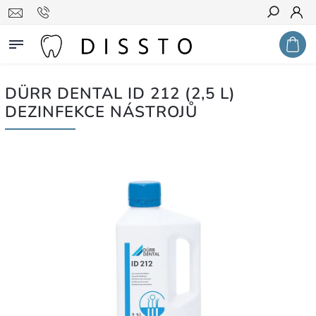
Hledat
DÜRR DENTAL ID 212 (2,5 L)
DEZINFEKCE NÁSTROJŮ