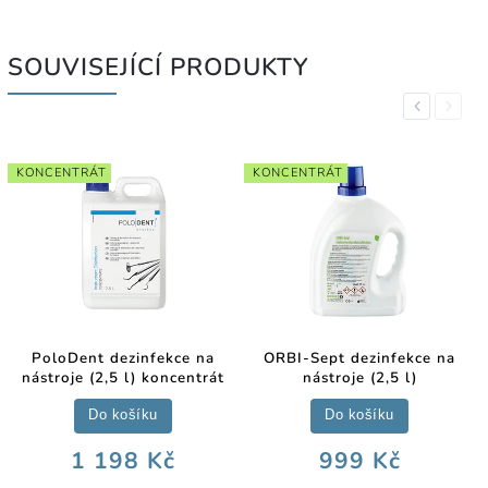
SOUVISEJÍCÍ PRODUKTY
Previous
Next
KONCENTRÁT
KONCENTRÁT
PoloDent dezinfekce na
ORBI-Sept dezinfekce na
nástroje (2,5 l) koncentrát
nástroje (2,5 l)
Do košíku
Do košíku
1 198 Kč
999 Kč