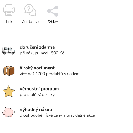
Tisk
Zeptat se
Sdílet
doručení zdarma
při nákupu nad 1500 Kč
široký sortiment
více než 1700 produktů skladem
věrnostní program
pro stálé zákazníky
výhodný nákup
dlouhodobě nízké ceny a pravidelné akce