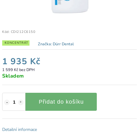
Kód:
CDI212C6150
KONCENTRÁT
Značka:
Dürr Dental
1 935 Kč
1 599 Kč bez DPH
Skladem
Přidat do košíku
Detailní informace