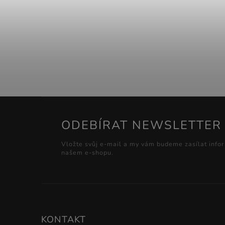
ODEBÍRAT NEWSLETTER
Vložte svůj e-mail a my vám budeme zasílat info
našem e-shopu.
KONTAKT