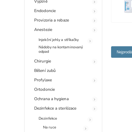
Výplně
Endodoncie
Provizoria a rebaze
Anestezie
Injekční jehly a stříkačky
Nádoby na kontaminovaný
odpad
Nejprodá
Chirurgie
Bělení zubů
Profylaxe
Ortodoncie
Ochrana a hygiena
Dezinfekce a sterilizace
Dezinfekce
Na ruce