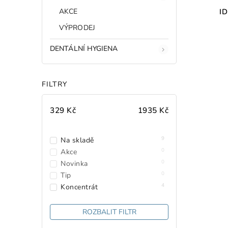
AKCE
ID
VÝPRODEJ
DENTÁLNÍ HYGIENA
FILTRY
329
Kč
1935
Kč
9
Na skladě
0
Akce
0
Novinka
0
Tip
4
Koncentrát
ROZBALIT FILTR