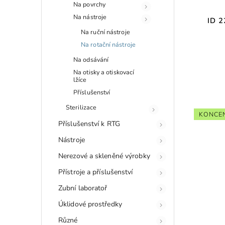
Na povrchy
Na nástroje
ID 2
Na ruční nástroje
Na rotační nástroje
Na odsávání
Na otisky a otiskovací
lžíce
Příslušenství
Sterilizace
KONCE
Příslušenství k RTG
Nástroje
Nerezové a skleněné výrobky
Přístroje a příslušenství
Zubní laboratoř
Úklidové prostředky
Různé