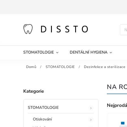
STOMATOLOGIE
DENTÁLNÍ HYGIENA
Domů
/
STOMATOLOGIE
/
Dezinfekce a sterilizace
NA R
Kategorie
Nejprodá
STOMATOLOGIE
Otiskování