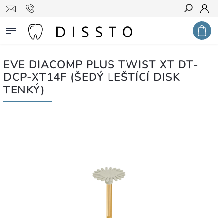
Hledat
EVE DIACOMP PLUS TWIST XT DT-
DCP-XT14F (ŠEDÝ LEŠTÍCÍ DISK
TENKÝ)