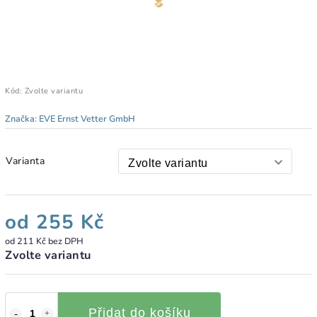
Kód:
Zvolte variantu
Značka:
EVE Ernst Vetter GmbH
Varianta
od
255 Kč
od
211 Kč
bez DPH
Zvolte variantu
Přidat do košíku