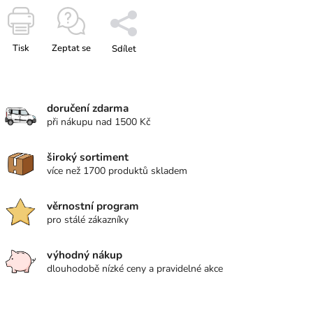
Tisk
Zeptat se
Sdílet
doručení zdarma
při nákupu nad 1500 Kč
široký sortiment
více než 1700 produktů skladem
věrnostní program
pro stálé zákazníky
výhodný nákup
dlouhodobě nízké ceny a pravidelné akce