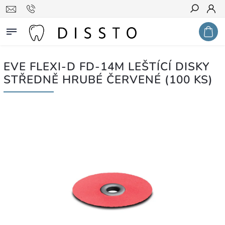
Hledat
EVE FLEXI-D FD-14M LEŠTÍCÍ DISKY
STŘEDNĚ HRUBÉ ČERVENÉ (100 KS)