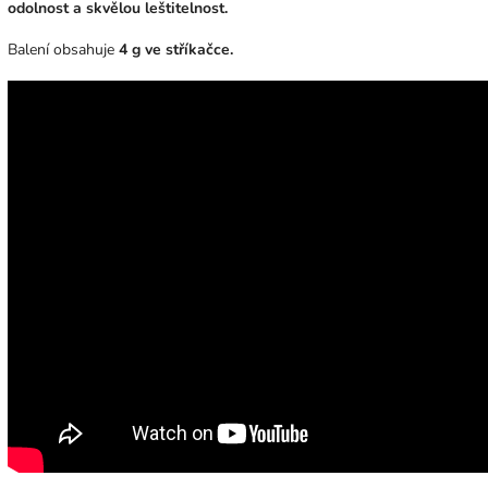
odolnost a skvělou leštitelnost.
Balení obsahuje
4 g ve stříkačce.