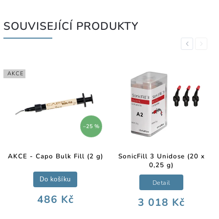
SOUVISEJÍCÍ PRODUKTY
Previous
Next
AKCE
–25 %
AKCE - Capo Bulk Fill (2 g)
SonicFill 3 Unidose (20 x
0,25 g)
Do košíku
Detail
486 Kč
3 018 Kč