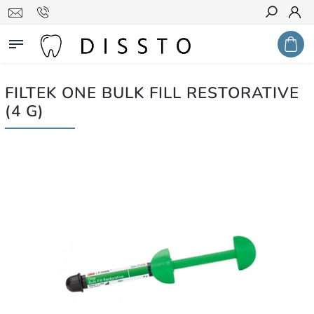
Hledat
FILTEK ONE BULK FILL RESTORATIVE
(4 G)