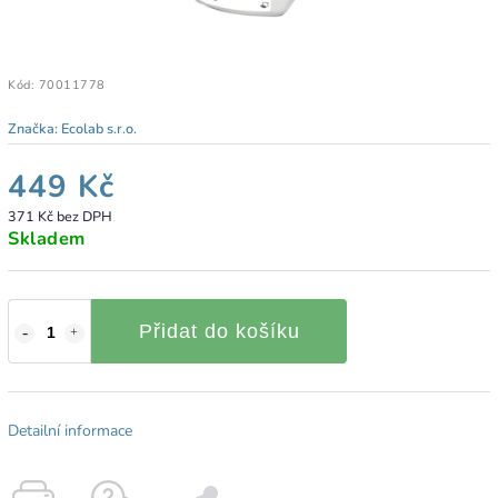
Kód:
70011778
Značka:
Ecolab s.r.o.
449 Kč
371 Kč bez DPH
Skladem
Přidat do košíku
Detailní informace