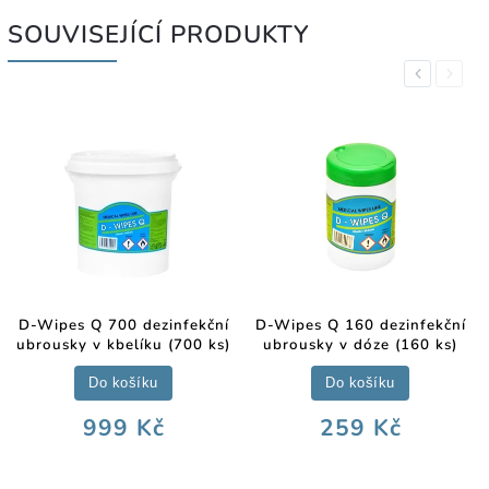
SOUVISEJÍCÍ PRODUKTY
Previous
Next
D-Wipes Q 700 dezinfekční
D-Wipes Q 160 dezinfekční
ubrousky v kbelíku (700 ks)
ubrousky v dóze (160 ks)
Do košíku
Do košíku
999 Kč
259 Kč