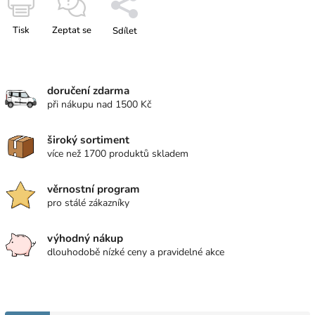
Tisk
Zeptat se
Sdílet
doručení zdarma
při nákupu nad 1500 Kč
široký sortiment
více než 1700 produktů skladem
věrnostní program
pro stálé zákazníky
výhodný nákup
dlouhodobě nízké ceny a pravidelné akce