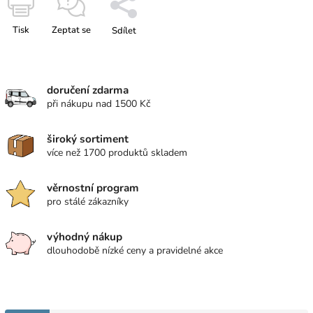
Tisk
Zeptat se
Sdílet
doručení zdarma
při nákupu nad 1500 Kč
široký sortiment
více než 1700 produktů skladem
věrnostní program
pro stálé zákazníky
výhodný nákup
dlouhodobě nízké ceny a pravidelné akce