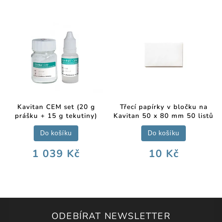
Kavitan CEM set (20 g
Třecí papírky v bločku na
prášku + 15 g tekutiny)
Kavitan 50 x 80 mm 50 listů
Do košíku
Do košíku
1 039 Kč
10 Kč
ODEBÍRAT NEWSLETTER