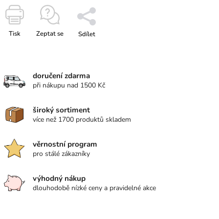
Tisk
Zeptat se
Sdílet
doručení zdarma
při nákupu nad 1500 Kč
široký sortiment
více než 1700 produktů skladem
věrnostní program
pro stálé zákazníky
výhodný nákup
dlouhodobě nízké ceny a pravidelné akce