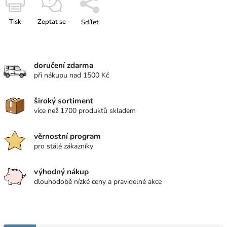
Tisk
Zeptat se
Sdílet
doručení zdarma
při nákupu nad 1500 Kč
široký sortiment
více než 1700 produktů skladem
věrnostní program
pro stálé zákazníky
výhodný nákup
dlouhodobě nízké ceny a pravidelné akce