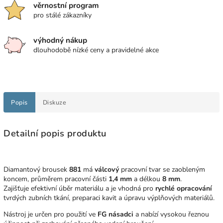
věrnostní program
pro stálé zákazníky
výhodný nákup
dlouhodobě nízké ceny a pravidelné akce
Popis
Diskuze
Detailní popis produktu
Diamantový brousek
881
má
válcový
pracovní tvar se zaobleným
koncem, průměrem pracovní části
1,4 mm
a délkou
8 mm
.
Zajišťuje efektivní úběr materiálu a je vhodná pro
rychlé opracování
tvrdých zubních tkání, preparaci kavit a úpravu výplňových materiálů.
Nástroj je určen pro použití ve
FG násadci
a nabízí vysokou řeznou