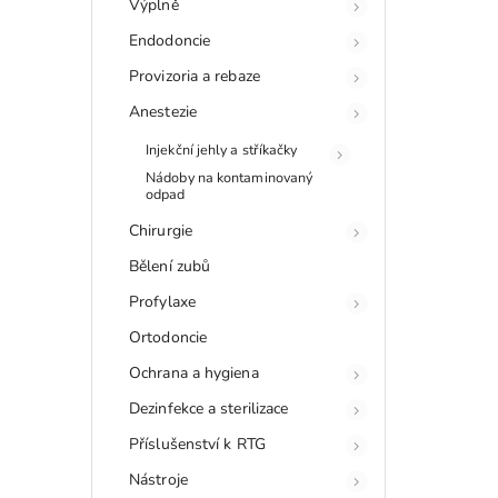
Výplně
Endodoncie
Provizoria a rebaze
Anestezie
Injekční jehly a stříkačky
Nádoby na kontaminovaný
odpad
Chirurgie
Bělení zubů
Profylaxe
Ortodoncie
Ochrana a hygiena
Dezinfekce a sterilizace
Příslušenství k RTG
Nástroje