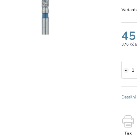
Variant
45
376 Kč 
Detailní
Tisk