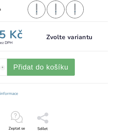
a
5 Kč
Zvolte variantu
bez DPH
Přidat do košíku
 informace
Zeptat se
Sdílet